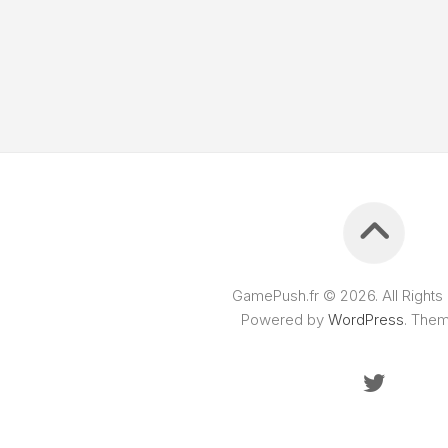
GamePush.fr © 2026. All Rights
Powered by
WordPress
. The