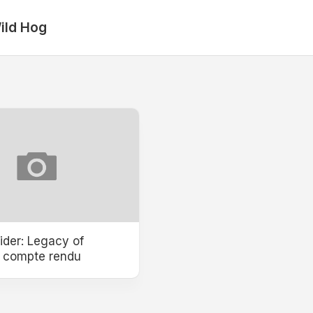
ild Hog
der: Legacy of
 : compte rendu