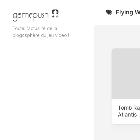
Skip
to
Flying W
content
Toute l'actualité de la
blogosphère du jeu vidéo !
Tomb Rai
Atlantis